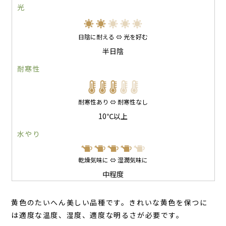
光
日陰に耐える ⇔ 光を好む
半日陰
耐寒性
耐寒性あり ⇔ 耐寒性なし
10℃以上
水やり
乾燥気味に ⇔ 湿潤気味に
中程度
黄色のたいへん美しい品種です。きれいな黄色を保つに
は適度な温度、湿度、適度な明るさが必要です。